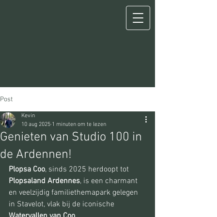
Post
Kevin
10 aug 2025
1 minuten om te lezen
Genieten van Studio 100 in
de Ardennen!
Plopsa Coo
, sinds 2025 herdoopt tot 
Plopsaland Ardennes
, is een charmant 
en veelzijdig familiethema­park gelegen 
in Stavelot, vlak bij de iconische 
Watervallen van Coo
.