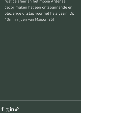
rustige sfeer en het mooie Ardense 
decor maken het een ontspannende en 
plezierige uitstap voor het hele gezin! Op 
40min rijden van Maison 25! 