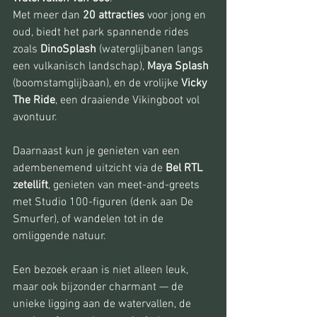
Met meer dan 
20 attracties
 voor jong en 
oud, biedt het park spannende rides 
zoals 
DinoSplash
 (waterglijbanen langs 
een vulkanisch landschap), 
Maya Splash
(boomstamglijbaan), en de vrolijke 
Vicky 
The Ride
, een draaiende Vikingboot vol 
avontuur.
Daarnaast kun je genieten van een 
adembenemend uitzicht via de 
Bel RTL 
zetellift
, genieten van meet-and-greets 
met Studio 100-figuren (denk aan De 
Smurfer), of wandelen tot in de 
omliggende natuur.
Een bezoek eraan is niet alleen leuk, 
maar ook bijzonder charmant — de 
unieke ligging aan de watervallen, de 