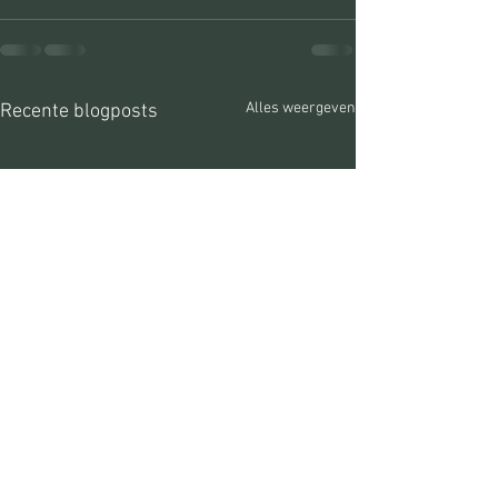
Alles weergeven
Recente blogposts